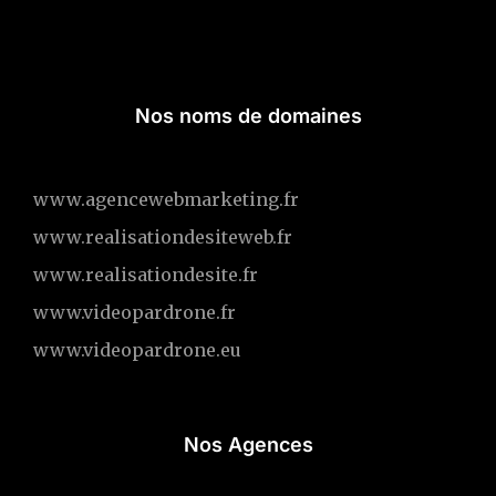
Nos noms de domaines
www.agencewebmarketing.fr
www.realisationdesiteweb.fr
www.realisationdesite.fr
www.videopardrone.fr
www.videopardrone.eu
Nos Agences