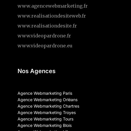
www.agencewebmarketing.fr
www.realisationdesiteweb.fr
www.realisationdesite.fr
www.videopardrone.fr
www.videopardrone.eu
Nos Agences
Agence Webmarketing Paris
Agence Webmarketing Orléans
Agence Webmarketing Chartres
Agence Webmarketing Troyes
Agence Webmarketing Tours
Agence Webmarketing Blois