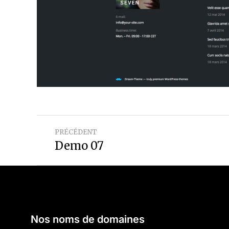
PRÉCÉDENT
Demo 07
Nos noms de domaines