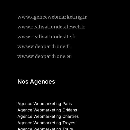
www.agencewebmarketing.fr
www.realisationdesiteweb.fr
www.realisationdesite.fr
www.videopardrone.fr
www.videopardrone.eu
Nos Agences
Agence Webmarketing Paris
Agence Webmarketing Orléans
Agence Webmarketing Chartres
Agence Webmarketing Troyes
Agence Webmarketing Tours