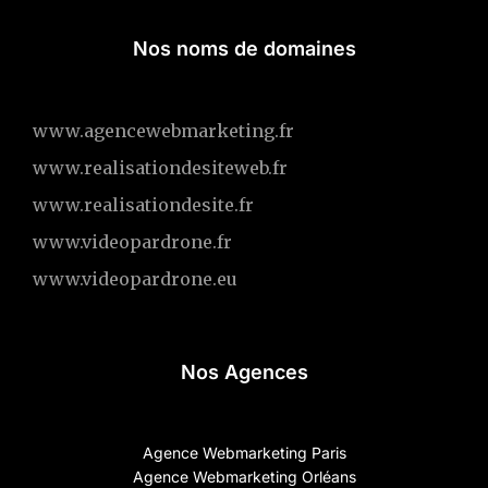
Nos noms de domaines
www.agencewebmarketing.fr
www.realisationdesiteweb.fr
www.realisationdesite.fr
www.videopardrone.fr
www.videopardrone.eu
Nos Agences
Agence Webmarketing Paris
Agence Webmarketing Orléans