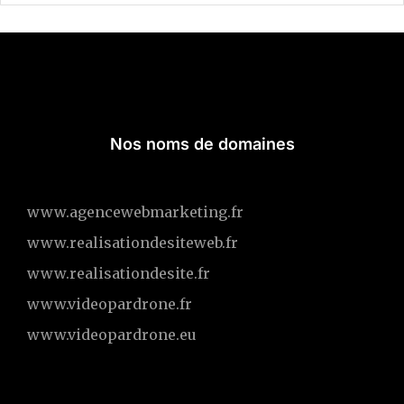
Nos noms de domaines
www.agencewebmarketing.fr
www.realisationdesiteweb.fr
www.realisationdesite.fr
www.videopardrone.fr
www.videopardrone.eu