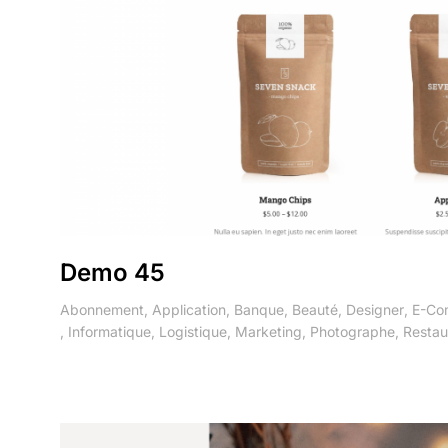
Demo 45
Abonnement
,
Application
,
Banque
,
Beauté
,
Designer
,
E-Co
,
Informatique
,
Logistique
,
Marketing
,
Photographe
,
Restau