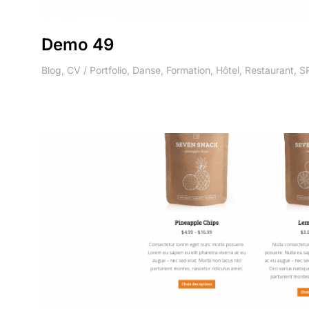
Demo 49
Blog
,
CV / Portfolio
,
Danse
,
Formation
,
Hôtel
,
Restaurant
,
SP