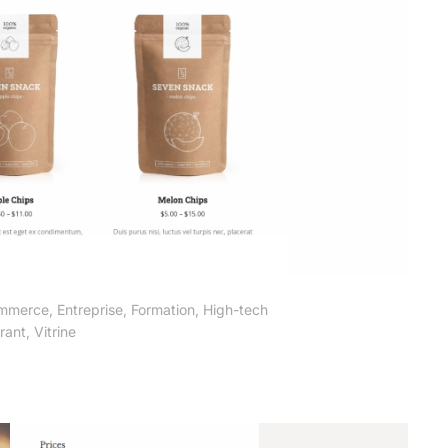
mmerce
,
Entreprise
,
Formation
,
High-tech
rant
,
Vitrine