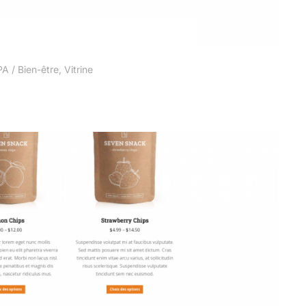
A / Bien-être
,
Vitrine