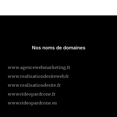
Nos noms de domaines
www.agencewebmarketing.fr
www.realisationdesiteweb.fr
www.realisationdesite.fr
www.videopardrone.fr
www.videopardrone.eu