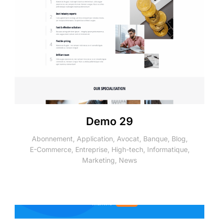
Demo 29
Abonnement
,
Application
,
Avocat
,
Banque
,
Blog
,
E-Commerce
,
Entreprise
,
High-tech
,
Informatique
,
Marketing
,
News