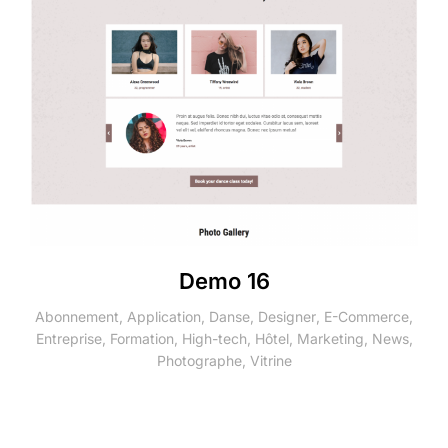
Demo 16
Abonnement
,
Application
,
Danse
,
Designer
,
E-Commerce
,
Entreprise
,
Formation
,
High-tech
,
Hôtel
,
Marketing
,
News
,
Photographe
,
Vitrine