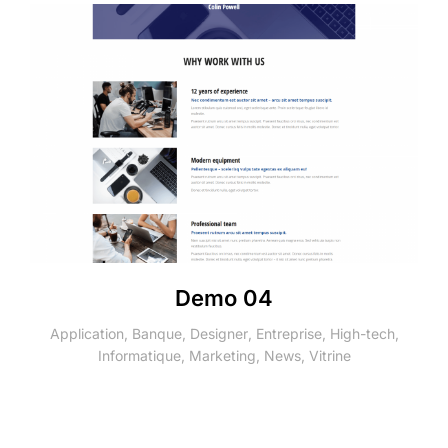
Demo 04
Application
,
Banque
,
Designer
,
Entreprise
,
High-tech
,
Informatique
,
Marketing
,
News
,
Vitrine