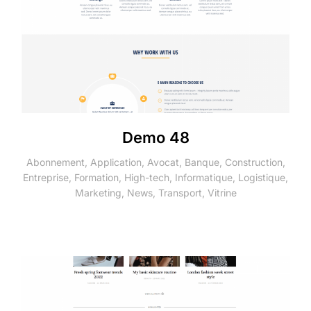
Demo 48
Abonnement
,
Application
,
Avocat
,
Banque
,
Construction
,
Entreprise
,
Formation
,
High-tech
,
Informatique
,
Logistique
,
Marketing
,
News
,
Transport
,
Vitrine