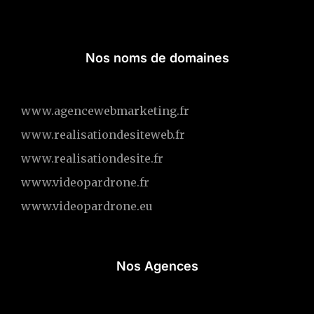
Nos noms de domaines
www.agencewebmarketing.fr
www.realisationdesiteweb.fr
www.realisationdesite.fr
www.videopardrone.fr
www.videopardrone.eu
Nos Agences