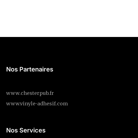
Nos Partenaires
www.chesterpub.fr
www.vinyle-adhesif.com
Nos Services