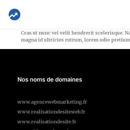
Cras ut nunc vel velit hendrerit scelerisque. 
magna id ultricies rutrum, lorem odio pretium n
Nos noms de domaines
www.agencewebmarketing.fr
www.realisationdesiteweb.fr
www.realisationdesite.fr