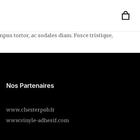
pus tortor, ac sodales diam. Fusce tristique,
Nos Partenaires
www.chesterpub.fr
www.vinyle-adhesif.com