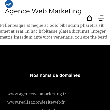
Agence Web Marketing
Pellentesque at neque ac odio bibendum pharetra sit
amet at erat. In hac habitasse platea dictumst. Integer
mattis interdum ante vitae venenatis. You are the best!
Nos noms de domaines
www.agencewebmarketing.fr
www.realisationdesiteweb.fr