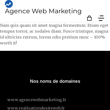
Agence Web Marketing
Nam quis quam sit amet magna fermentum. Etiam eget
tempus tortor, ac sodales diam. Fusce tristique, magna
id ultricies rutrum, lorem odio pretium nunc – 100%
worth it!
Nos noms de domaines
www.agencewebmarketing.fr
www.realisationdesiteweb.fr